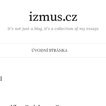
izmus.cz
it's not just a blog, it's a collection of my essays
ÚVODNÍ STRÁNKA
l