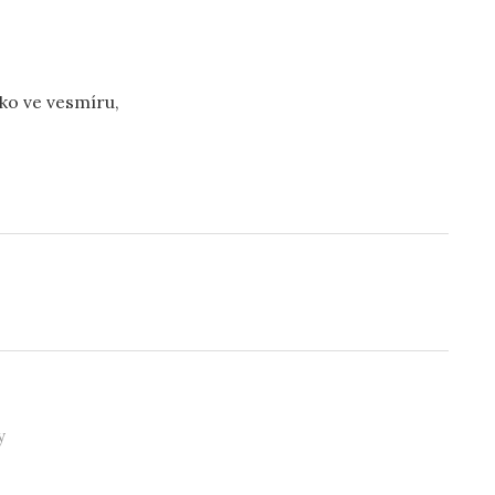
oko ve vesmíru,
y